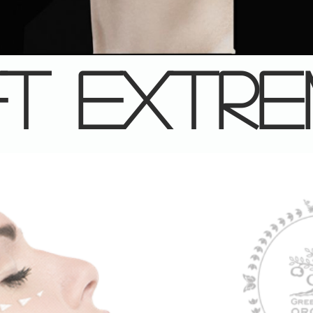
ft extr