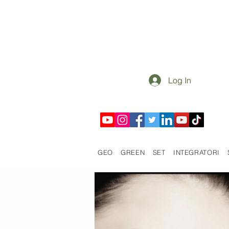
Log In
GEO
GREEN
SET
INTEGRATORI