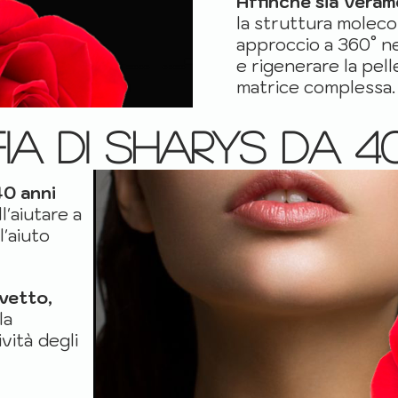
Affinché sia Veram
la struttura molec
approccio a 360° ne
e rigenerare la pel
matrice complessa.
ia di Sharys da 4
40 anni
l'aiutare a
l'aiuto
vetto,
la
ività degli