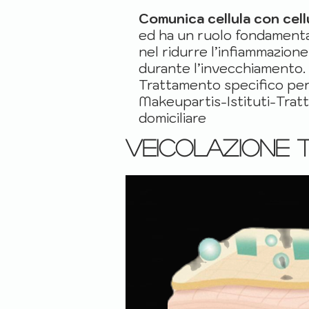
Comunica cellula con cell
ed ha un ruolo fondament
nel ridurre l’infiammazione
durante l’invecchiamento.
Trattamento specifico per
Makeupartis-Istituti-Tra
domiciliare
Veicolazione t