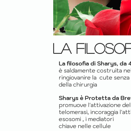
La filosof
La filosofia di Sharys, da 
è saldamente costruita nel
ringiovanire la cute senza 
della chirurgia
Sharys è Protetta da Bre
promuove l'attivazione del
telomerasi, incoraggia l'att
esosomi ,
i mediatori
chiave nelle cellule