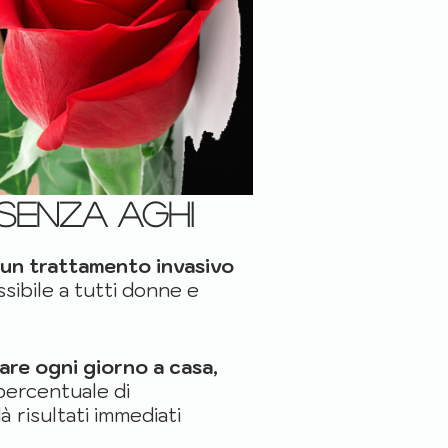
 senza aghi
un trattamento invasivo
sibile a tutti donne e
zare ogni giorno a casa,
 percentuale di
à risultati immediati