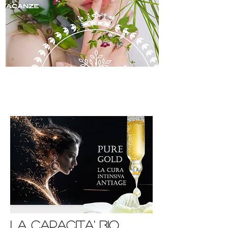
skincare
la capacita' bio