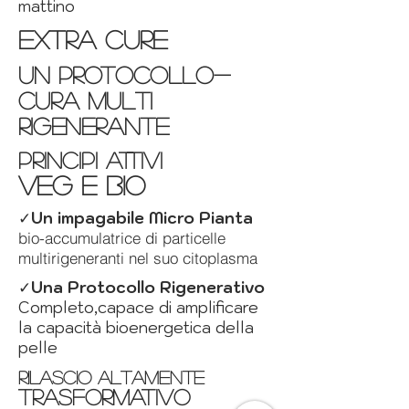
mattino
extra cure
un protocollo-
cura multi
rigenerante
PRINCIPI ATTIVI
VEG E BIO
✓
Un impagabile Micro Pianta
bio-accumulatrice di particelle
multirigeneranti nel suo citoplasma
✓
Una Protocollo Rigenerativo
Completo,capace di amplificare
la capacità bioenergetica della
pelle
rilascio altamente
trasformativo