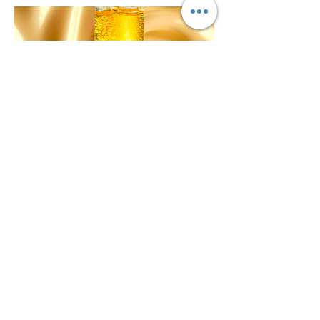
scienza molecolare
bio energetica