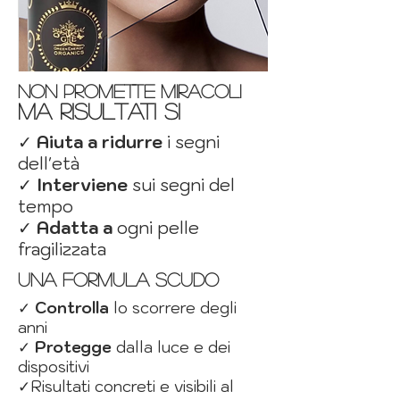
non promette miracoli
ma risultati si
✓
Aiuta a ridurre
i segni
dell'età
✓
Interviene
sui segni del
tempo
✓
Adatta a
ogni pelle
fragilizzata
una formula scudo
✓
Controlla
lo scorrere degli
anni
✓
Protegge
dalla luce e dei
dispositivi
✓Risultati concreti e visibili al